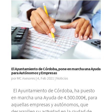
El Ayuntamiento de Córdoba, pone en marcha una Ayuda
para Autónomos y Empresas
por
MC Asesores
|
4, Feb 2021
|
Noticias
El Ayuntamiento de Córdoba, ha puesto
en marcha una Ayuda de 4.500.000€, para
aquellas empresas y autónomos, que
desarrollen su actividad en la ciudad de