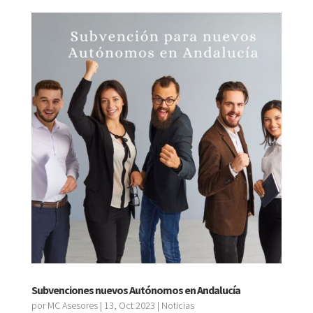
Subvenciones nuevos Autónomos en Andalucía
por
MC Asesores
|
13, Oct 2023
|
Noticias