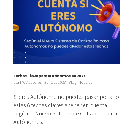
Fechas Clave para Autónomos en 2023
por
MC Asesores
|
26, Oct 2023
|
Blog
,
Noticias
Si eres Autónomo no puedes pasar por alto
estás 6 fechas claves a tener en cuenta
según el Nuevo Sistema de Cotización para
Autónomos.