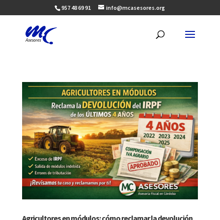
957 48 69 91
info@mcasesores.org
Agricultores en módulos: cómo reclamar la devolución