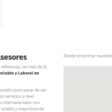
Asesores
Donde encontrar nuestra
referencia,
con más de 25
ontable y Laboral en
nsión para pasar de ser
s servicios a nivel
s internacionales con
solidez y trayectoria de