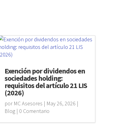
Exención por dividendos en
sociedades holding:
requisitos del artículo 21 LIS
(2026)
por
MC Asesores
|
May 26, 2026
|
Blog
| 0 Comentario