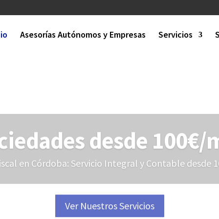
cio
Asesorías Autónomos y Empresas
Servicios
ciedades desde 100€/
iscal en Córdoba: Servicio Integral y Contable desde 
Ver Nuestros Servicios