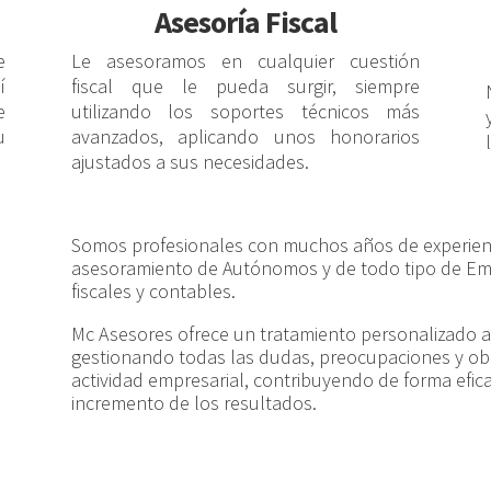
Asesoría Fiscal
e
Le asesoramos en cualquier cuestión
í
fiscal que le pueda surgir, siempre
e
utilizando los soportes técnicos más
u
avanzados, aplicando unos honorarios
ajustados a sus necesidades.
Somos profesionales con muchos años de experienci
asesoramiento de Autónomos y de todo tipo de Emp
fiscales y contables.
Mc Asesores ofrece un tratamiento personalizado a
gestionando todas las dudas, preocupaciones y obl
actividad empresarial, contribuyendo de forma eficaz
incremento de los resultados.