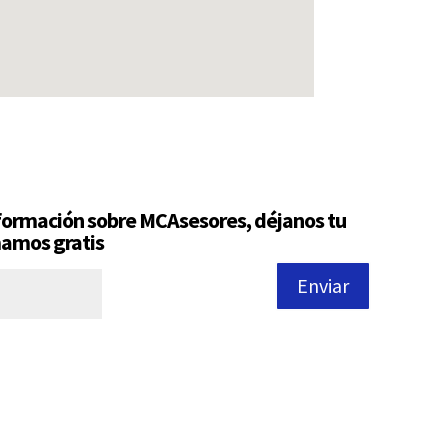
nformación sobre MCAsesores, déjanos tu
mamos gratis
Enviar