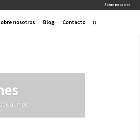
Sobre nosotros
Sobre nosotros
Blog
Contacto
mes
100€ al mes