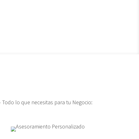
 Todo lo que necesitas para tu Negocio: