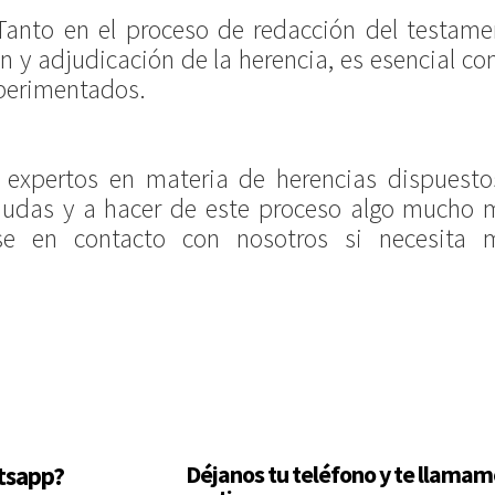
anto en el proceso de redacción del testame
 y adjudicación de la herencia, es esencial co
xperimentados.
expertos en materia de herencias dispuesto
 dudas y a hacer de este proceso algo mucho 
se en contacto con nosotros si necesita 
Déjanos tu teléfono y te llama
tsapp?