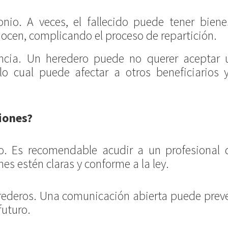
nio. A veces, el fallecido puede tener biene
ocen, complicando el proceso de repartición.
encia. Un heredero puede no querer aceptar 
lo cual puede afectar a otros beneficiarios y
iones?
o. Es recomendable acudir a un profesional 
es estén claras y conforme a la ley.
rederos. Una comunicación abierta puede preve
futuro.