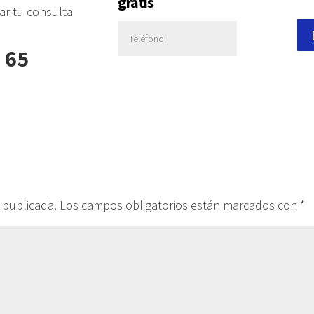
gratis
jar tu consulta
 65
 publicada.
Los campos obligatorios están marcados con
*