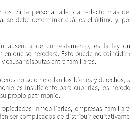
entos. Si la persona fallecida redactó más de
a, se debe determinar cuál es el último y, po
En ausencia de un testamento, es la ley qu
ón en que se heredará. Esto puede no coincidir
, y causar disputas entre familiares.
ederos no solo heredan los bienes y derechos, 
onio es insuficiente para cubrirlas, los hered
 su propio patrimonio.
 Propiedades inmobiliarias, empresas familiar
den ser complicados de distribuir equitativam