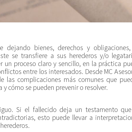
 dejando bienes, derechos y obligaciones,
te se transfiere a sus herederos y/o legatari
 un proceso claro y sencillo, en la práctica p
nflictos entre los interesados. Desde MC Aseso
de las complicaciones más comunes que pue
ia y cómo se pueden prevenir o resolver.
guo. Si el fallecido deja un testamento que
radictorias, esto puede llevar a interpretaci
 herederos.