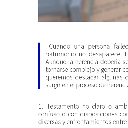
Cuando una persona fallece
patrimonio no desaparece. Es
Aunque la herencia debería ser
tornarse complejo y generar co
queremos destacar algunas 
surgir en el proceso de herenc
1. Testamento no claro o ambi
confuso o con disposiciones cont
diversas y enfrentamientos entre