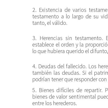
2. Existencia de varios testam
testamento a lo largo de su vid
tanto, el válido.
3. Herencias sin testamento. 
establece el orden y la proporci
lo que hubiera querido el difunto
4. Deudas del fallecido. Los her
también las deudas. Si el patrim
podrían tener que responder con
5. Bienes difíciles de repartir.
bienes de valor sentimental pue
entre los herederos.