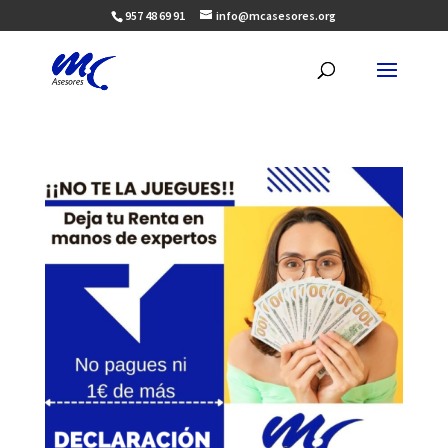
957 48 69 91
info@mcasesores.org