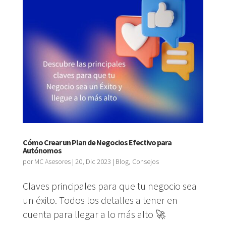
Cómo Crear un Plan de Negocios Efectivo para
Autónomos
por
MC Asesores
|
20, Dic 2023
|
Blog
,
Consejos
Claves principales para que tu negocio sea
un éxito. Todos los detalles a tener en
cuenta para llegar a lo más alto 🚀