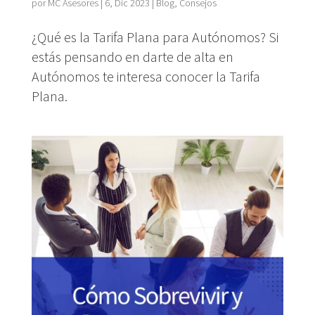
por
MC Asesores
|
6, Dic 2023
|
Blog
,
Consejos
¿Qué es la Tarifa Plana para Autónomos? Si
estás pensando en darte de alta en
Autónomos te interesa conocer la Tarifa
Plana.