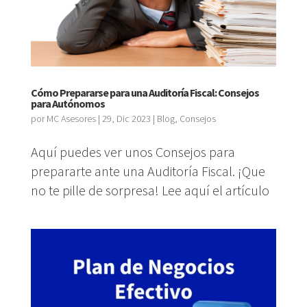
Cómo Prepararse para una Auditoría Fiscal: Consejos
para Autónomos
por
MC Asesores
|
29, Dic 2023
|
Blog
,
Consejos
Aquí puedes ver unos Consejos para
prepararte ante una Auditoría Fiscal. ¡Que
no te pille de sorpresa! Lee aquí el artículo