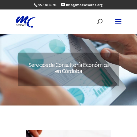
957 48 69 91
info@mcasesores.org
Servicios de Consultoría Económica
en Córdoba