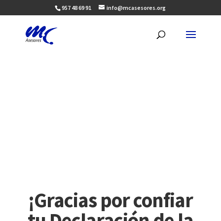
957 48 69 91
info@mcasesores.org
¡Gracias por confiar
tu Declaración de la