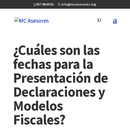
957 48 69 91
info@mcasesores.org
¿Cuáles son las
fechas para la
Presentación de
Declaraciones y
Modelos
Fiscales?